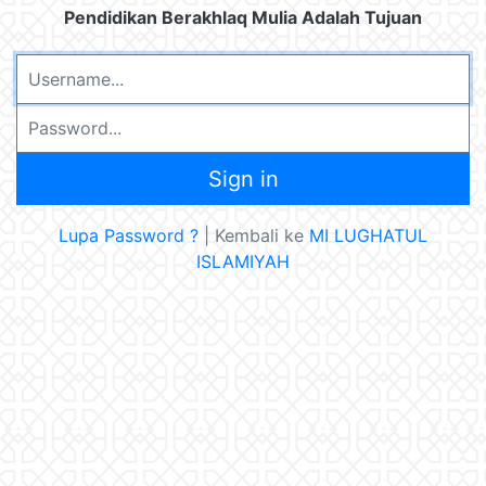
Pendidikan Berakhlaq Mulia Adalah Tujuan
Email Address
Password
Sign in
Lupa Password ?
| Kembali ke
MI LUGHATUL
ISLAMIYAH