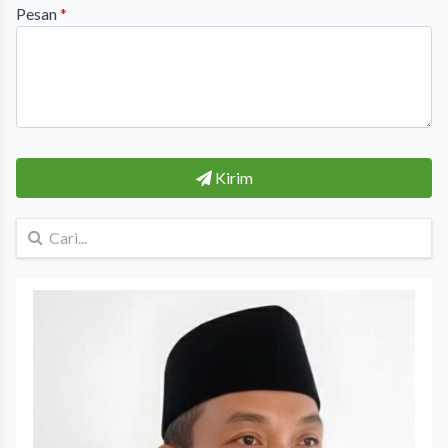
Pesan
*
Kirim