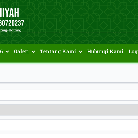
6
Galeri
Tentang Kami
Hubungi Kami
Log