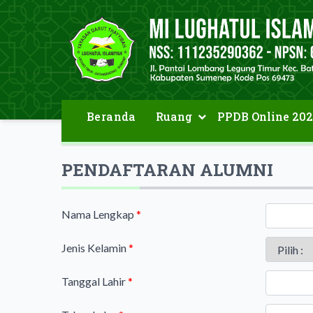
Beranda
Ruang
PPDB Online 202
Download Formulir PPDB
PENDAFTARAN ALUMNI
Nama Lengkap
*
Jenis Kelamin
*
Tanggal Lahir
*