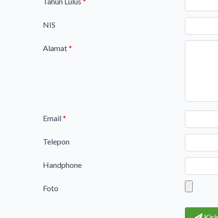
Tahun Lulus
*
NIS
Alamat
*
Email
*
Telepon
Handphone
Foto
Kir